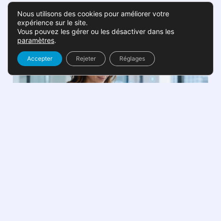
A lire aussi
Nous utilisons des cookies pour améliorer votre
expérience sur le site.
Vous pouvez les gérer ou les désactiver dans les
paramètres
.
Accepter
Rejeter
Réglages
Infogérance
Intelligence artificielle en PME :
opportunités, risques et bonnes
pratiques