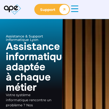
Support
Assistance & Support
informatique Lyon
Assistance
informatique
adaptée
à chaque
métier
Votre système
informatique rencontre un
problème ? Nos