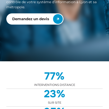
contrôle de votre système d’information à Lyon et sa
métropole.
Demandez un devis
77
%
INTERVENTIONS DISTANCE
23
%
SUR SITE