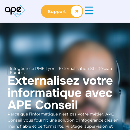
Support
Infogérance PME Lyon · Externalisation SI · Réseau
Eurabis
Externalisez votre
informatique avec
APE Conseil
Parce que l’informatique n’est pas votre métier, APE
Conseil vous fournit une solution d’infogérance clés en
main, fiable et performante. Pilotage, supervision et