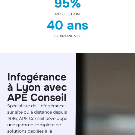
95
%
RÉSOLUTION
40
 ans
D'EXPÉRIENCE
Infogérance
à Lyon avec
APE Conseil
Spécialiste de l’infogérance
sur site ou à distance depuis
1986, APE Conseil développe
une gamme complète de
solutions dédiées à la